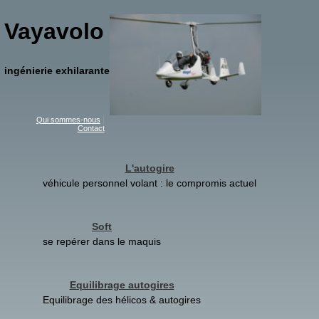
Vayavolo
ingénierie exhilarante
Qui sommes-nous
|
Contact
L'autogire
véhicule personnel volant : le compromis actuel
Soft
se repérer dans le maquis
Equilibrage autogires
Equilibrage des hélicos & autogires