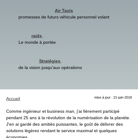
Air Taxis
promesses de futurs véhicule personnel volant
raids
,
Le monde à portée
Stratégies
,
de la vision jusqu'aux opérations
mise à jour : 21-juin-2018
Accueil
Comme ingénieur et business man, j'ai fièrement participé
pendant 25 ans à la révolution de la numérisation de la planète.
J'en ai gardé des amitiés puissantes, le goût de délivrer des
solutions légères rendant le service maximal et quelques
économies.